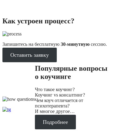
Как устроен процесс?
Запишитесь на бесплатную
30-минутную
сессию.
Оставить заявку
Популярные вопросы
о коучинге
Что такое коучинг?
Коучинг vs консалтинг?
Чем коуч отличается от
психотерапевта?
И многое другое…
Подробнее