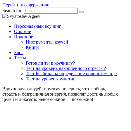
Перейти к содержанию
Search for:
Персональный коучинг
Обо мне
Полезное
Инструменты коучей
Книги
Блог
Тесты
Готов ли ты к коучингу?
Тест на уровень накопленного стресса ?
Тест Белбина на определение роли в команде
Тест на уровень эмпатии
Вдохновляю людей, помогая поверить, что любовь,
страсть и безграничная энергия, позволят достичь любых
целей и доказать: невозможное — возможно!