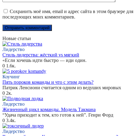
Сохранить моё имя, email и адрес сайта в этом браузере для
последующих моих комментариев.
Новые статьи
Лидерство
Стиль лидерства: жёсткий vs мягкий
«Если хочешь идти быстро — иди один.
0
1.6к.
Коучинг
Пять пороков команды и что с этим делать?
Патрик Ленсиони считается одним из ведуших мировых
0
2к.
Лидерство
Жизненный цикл команды. Модель Такмана
“Удача приходит к тем, кто готов к ней”. Генри Форд
0
3.4к.
Лидерство